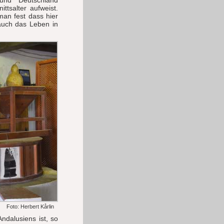
und Deutschland
ttsalter aufweist.
man fest dass hier
 auch das Leben in
Foto: Herbert Kårlin
Andalusiens ist, so